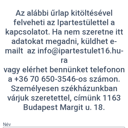
Az alábbi űrlap kitöltésével
felveheti az Ipartestülettel a
kapcsolatot. Ha nem szeretne itt
adatokat megadni, küldhet e-
mailt az info@ipartestulet16.hu-
ra
vagy elérhet bennünket telefonon
a +36 70 650-3546-os számon.
Személyesen székházunkban
várjuk szeretettel, címünk 1163
Budapest Margit u. 18.
Név