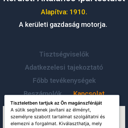
Alapítva: 1910.
A kerületi gazdaság motorja.
Tisztségviselők
Adatkezelesi tajekoztató
Főbb tevékenységek
Beszámolók
Kapcsolat
Tiszteletben tartjuk az Ön magánszféráját
A sütik segítenek javítani az élményt,
személyre szabott tartalmat szolgáltatni és
elemezni a forgalmat. Kiválaszthatja, mely