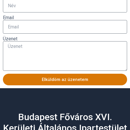
Email
Üzenet
Elküldöm az üzenetem
Alternative:
Budapest Főváros XVI.
Kerületi Általános Ipartestület