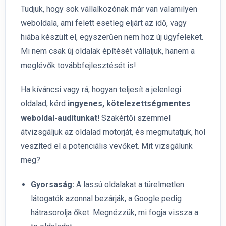
Tudjuk, hogy sok vállalkozónak már van valamilyen
weboldala, ami felett esetleg eljárt az idő, vagy
hiába készült el, egyszerűen nem hoz új ügyfeleket.
Mi nem csak új oldalak építését vállaljuk, hanem a
meglévők továbbfejlesztését is!
Ha kíváncsi vagy rá, hogyan teljesít a jelenlegi
oldalad, kérd
ingyenes, kötelezettségmentes
weboldal-auditunkat!
Szakértői szemmel
átvizsgáljuk az oldalad motorját, és megmutatjuk, hol
veszíted el a potenciális vevőket. Mit vizsgálunk
meg?
Gyorsaság:
A lassú oldalakat a türelmetlen
látogatók azonnal bezárják, a Google pedig
hátrasorolja őket. Megnézzük, mi fogja vissza a