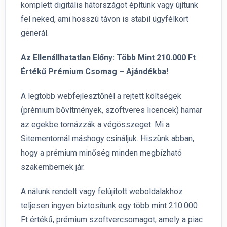
komplett digitális hátországot építünk vagy újítunk
fel neked, ami hosszú távon is stabil ügyfélkört
generál.
Az Ellenállhatatlan Előny: Több Mint 210.000 Ft
Értékű Prémium Csomag – Ajándékba!
A legtöbb webfejlesztőnél a rejtett költségek
(prémium bővítmények, szoftveres licencek) hamar
az egekbe tornázzák a végösszeget. Mi a
Sitementornál máshogy csináljuk. Hiszünk abban,
hogy a prémium minőség minden megbízható
szakembernek jár.
A nálunk rendelt vagy felújított weboldalakhoz
teljesen ingyen biztosítunk egy több mint 210.000
Ft értékű, prémium szoftvercsomagot, amely a piac