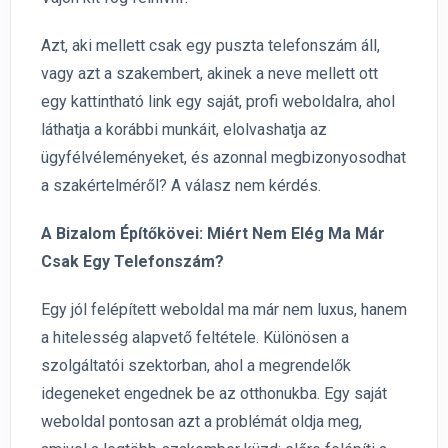
Azt, aki mellett csak egy puszta telefonszám áll,
vagy azt a szakembert, akinek a neve mellett ott
egy kattintható link egy saját, profi weboldalra, ahol
láthatja a korábbi munkáit, elolvashatja az
ügyfélvéleményeket, és azonnal megbizonyosodhat
a szakértelméről? A válasz nem kérdés.
A Bizalom Építőkövei: Miért Nem Elég Ma Már
Csak Egy Telefonszám?
Egy jól felépített weboldal ma már nem luxus, hanem
a hitelesség alapvető feltétele. Különösen a
szolgáltatói szektorban, ahol a megrendelők
idegeneket engednek be az otthonukba. Egy saját
weboldal pontosan azt a problémát oldja meg,