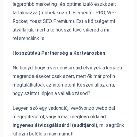
legprofibb marketing- és optimalizáló eszközeit
tartalmazza (többek között: Elementor PRO, WP-
Rocket, Yoast SEO Premium). Ezt a költséget mi
átvállaljuk, mert a te hosszú távú sikered a mi
referenciánk is.
Hosszútávú Partnerség a Kertvárosban
Ne hagyd, hogy a versenytársaid elvigyék a kerületi
megrendeléseket csak azért, mert ők már profin
megtalálhatóak az interneten! Készen állsz arra,
hogy szintet lépjen a vállalkozásod?
Legyen szó egy vadonatúj, vevővonzó weboldal
megépítéséről, vagy a már meglévő oldalad
ingyenes átvizsgálásáról (auditjáról)
, mi segítünk
kihozni belőle a maximumot!