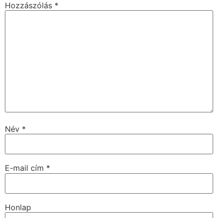
Hozzászólás
*
Név
*
E-mail cím
*
Honlap