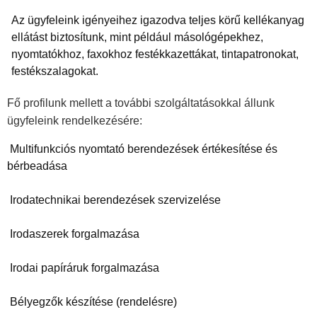
Az ügyfeleink igényeihez igazodva teljes körű kellékanyag
ellátást biztosítunk, mint például másológépekhez,
nyomtatókhoz, faxokhoz festékkazettákat, tintapatronokat,
festékszalagokat.
Fő profilunk mellett a további szolgáltatásokkal állunk
ügyfeleink rendelkezésére:
 Multifunkciós nyomtató berendezések értékesítése és 
 Bélyegzők készítése (rendelésre)