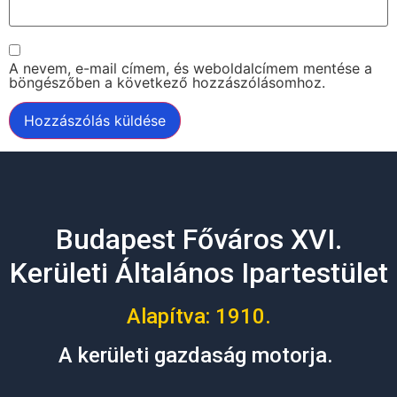
A nevem, e-mail címem, és weboldalcímem mentése a
böngészőben a következő hozzászólásomhoz.
Alternative:
Budapest Főváros XVI.
Kerületi Általános Ipartestület
Alapítva: 1910.
A kerületi gazdaság motorja.