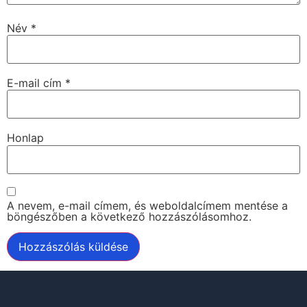
Név
*
E-mail cím
*
Honlap
A nevem, e-mail címem, és weboldalcímem mentése a
böngészőben a következő hozzászólásomhoz.
Alternative: